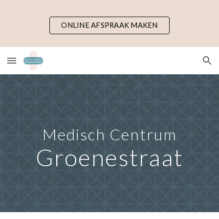
Skip to main content
Skip to navigation
ONLINE AFSPRAAK MAKEN
Medisch Centrum
Groenestraat