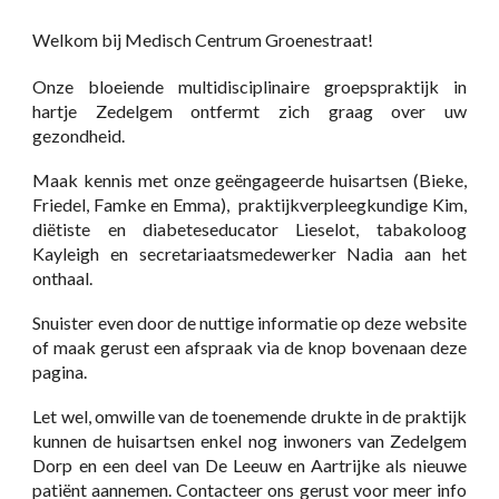
Welkom bij Medisch Centrum Groenestraat!
Onze bloeiende multidisciplinaire groepspraktijk in
hartje Zedelgem ontfermt zich graag over uw
gezondheid.
Maak kennis met onze geëngageerde huisartsen (Bieke,
Friedel, Famke en Emma),
praktijkverpleegkundige Kim,
diëtiste en diabeteseducator Lieselot, tabakoloog
Kayleigh en secretariaatsmedewerker Nadia aan het
onthaal.
Snuister even door de nuttige informatie op deze website
of maak gerust een afspraak via de knop bovenaan deze
pagina.
Let wel, omwille van de toenemende drukte in de praktijk
kunnen de huisartsen enkel nog inwoners van Zedelgem
Dorp en een deel van De Leeuw en Aartrijke als nieuwe
patiënt aannemen. Contacteer ons gerust voor meer info